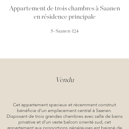
Appartement de trois chambres à Saanen
en résidence principale
S-Saanen-124
Vendu
Cet appartement spacieux et récemment construit
bénéficie d'un emplacement central à Saanen.
Disposant de trois grandes chambres avec salle de bains
privative et d'un vaste balcon orienté sud, cet
appartement aux proportions généreuses est baigné de