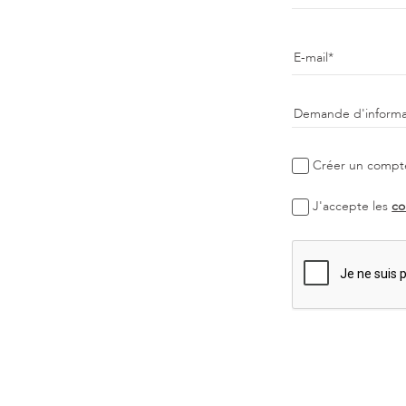
E-mail
Demande d'informa
Créer un compt
J'accepte les
co