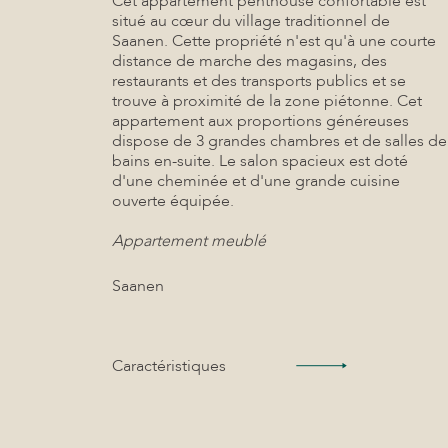
Cet appartement penthouse confortable est
situé au cœur du village traditionnel de
Saanen. Cette propriété n'est qu'à une courte
distance de marche des magasins, des
restaurants et des transports publics et se
trouve à proximité de la zone piétonne. Cet
appartement aux proportions généreuses
dispose de 3 grandes chambres et de salles de
bains en-suite. Le salon spacieux est doté
d'une cheminée et d'une grande cuisine
ouverte équipée.
Appartement meublé
Saanen
Caractéristiques