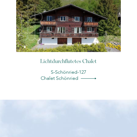
Lichtdurchflutetes Chalet
S-Schönried-127
Chalet Schönried