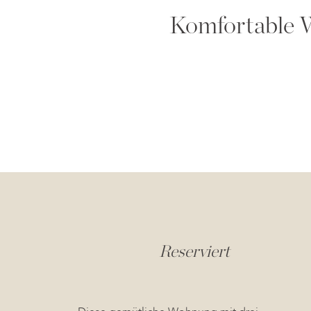
Komfortable W
Reserviert