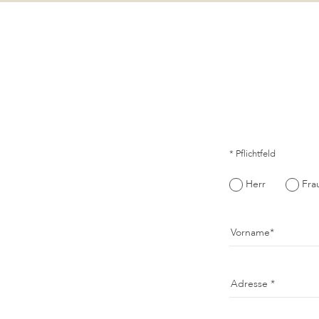
* Pflichtfeld
Herr
Fra
Vorname
Adresse