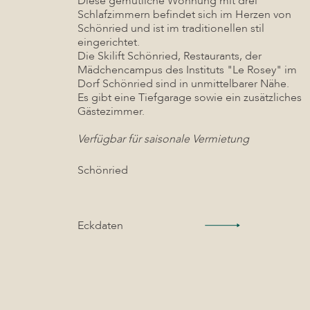
Diese gemütliche Wohnung mit drei
Schlafzimmern befindet sich im Herzen von
Schönried und ist im traditionellen stil
eingerichtet.
Die Skilift Schönried, Restaurants, der
Mädchencampus des Instituts "Le Rosey" im
Dorf Schönried sind in unmittelbarer Nähe.
Es gibt eine Tiefgarage sowie ein zusätzliches
Gästezimmer.
Verfügbar für saisonale Vermietung
Schönried
Eckdaten