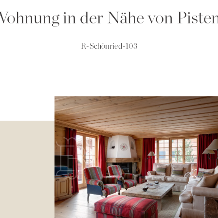
ohnung in der Nähe von Piste
R-Schönried-103