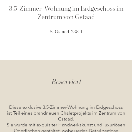
3.5-Zimmer-Wohnung im Erdgeschoss im
Zentrum von Gstaad
S-Gstaad-238-1
Reserviert
Diese exklusive 3.5-Zimmer-Wohnung im Erdgeschoss
ist Teil eines brandneuen Chaletprojekts im Zentrum von
Gstaad.
Sie wurde mit exquisiter Handwerkskunst und luxuriösen
Oberflächen gestaltet, wobei jedes Detail zeitlose