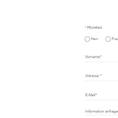
* Pflichtfeld
Herr
Fra
Vorname
Adresse
E-Mail
Information anfrag