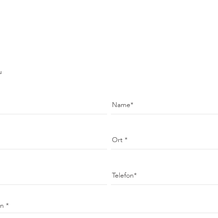
u
Name
Ort
Telefon
en