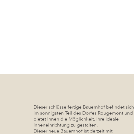
Dieser schlüsselfertige Bauernhof befindet sich
im sonnigsten Teil des Dorfes Rougemont und
bietet Ihnen die Möglichkeit, Ihre ideale
Inneneinrichtung zu gestalten.
Dieser neue Bauernhof ist derzeit mit