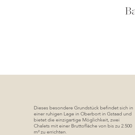
Ba
Dieses besondere Grundstück befindet sich in
einer ruhigen Lage in Oberbort in Gstaad und
bietet die einzigartige Möglichkeit, zwei
Chalets mit einer Bruttofläche von bis zu 2.500
m² zu errichten.