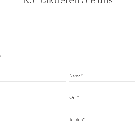
Kontaktieren Sie uns
u
Name
Ort
Telefon