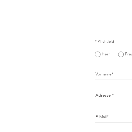
* Pflichtfeld
Herr
Fra
Vorname
Adresse
E-Mail