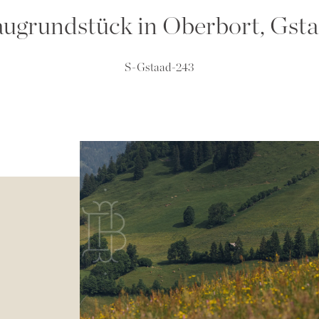
ugrundstück in Oberbort, Gst
S-Gstaad-243